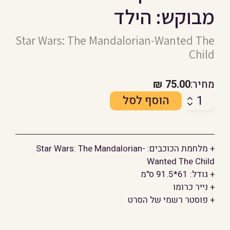
מבוקש: הילד
Star Wars: The Mandalorian-Wanted The
Child
מחיר:
75.00
₪
כמות
הוסף לסל
של
מנדלוריאן
-
+ מלחמת הכוכבים: Star Wars: The Mandalorian-
בייבי
Wanted The Child
יודה
+ גודל: 61*91.5 ס"מ
-
+ נייר כרומו
מבוקש:
+ פוסטר רשמי של הסרט
הילד