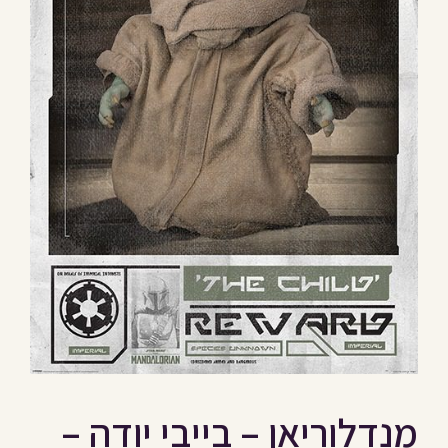
מנדלוריאן – בייבי יודה –