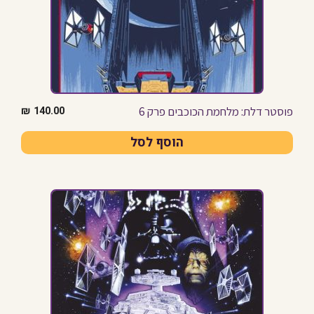
פוסטר דלת: מלחמת הכוכבים פרק 6
₪
140.00
הוסף לסל