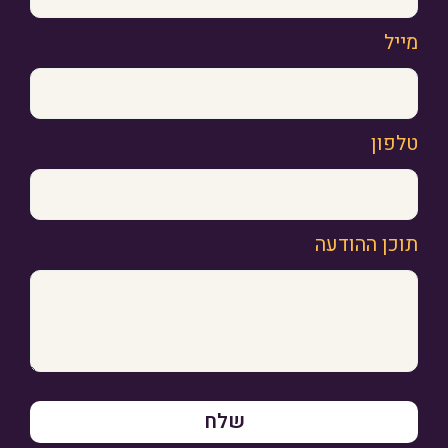
מייל
טלפון
תוכן ההודעה