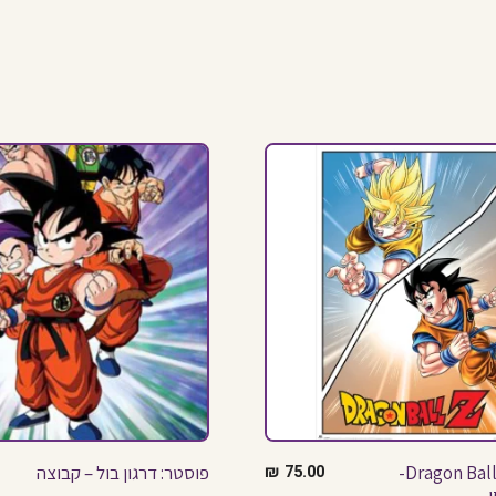
פוסטר: Dragon Ball Z-
75.00
₪
פוסטר: דרגון בול – קבוצה
י