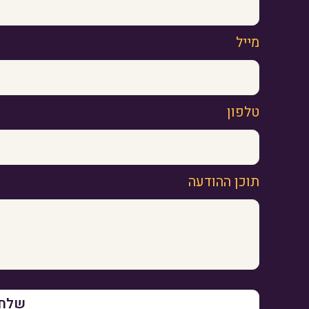
מייל
טלפון
תוכן ההודעה