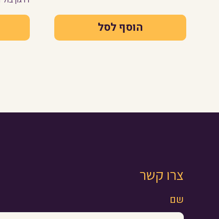
הוסף לסל
צרו קשר
שם