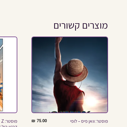
מוצרים קשורים
פוסטר: וואן פיס – לופי
75.00
₪
דרגון בול ז