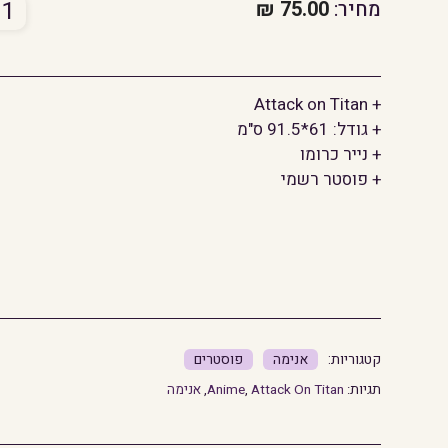
כמו
מחיר:
75.00
₪
של
tack
on
+ Attack on Titan
itan
+ גודל: 61*91.5 ס"מ
+ נייר כרומו
+ פוסטר רשמי
אנימה
פוסטרים
תגיות:
Attack On Titan
,
Anime
,
אנימה