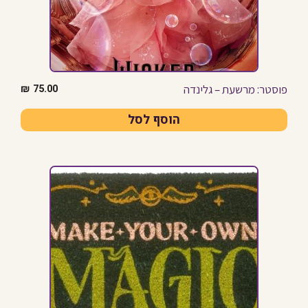
פוסטר: מרשעת – גלינדה
₪
75.00
הוסף לסל