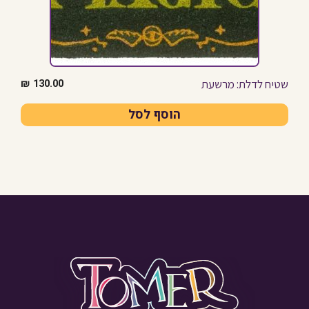
שטיח לדלת: מרשעת
₪
130.00
הוסף לסל