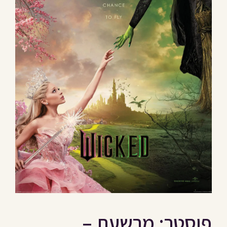
פוסטר: מרשעת –