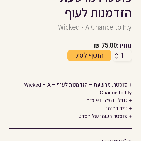
הזדמנות לעוף
Wicked - A Chance to Fly
מחיר:
75.00
₪
כמות
הוסף לסל
של
פוסטר:
מרשעת
+ פוסטר: מרשעת – הזדמנות לעוף – Wicked – A
-
Chance to Fly
הזדמנות
+ גודל: 61*91.5 ס"מ
לעוף
+ נייר כרומו
+ פוסטר רשמי של הסרט