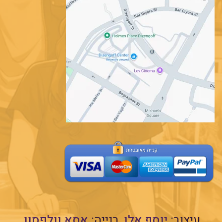
עיצוב:
יוסף אלן
בנייה:
אסא וולפסון