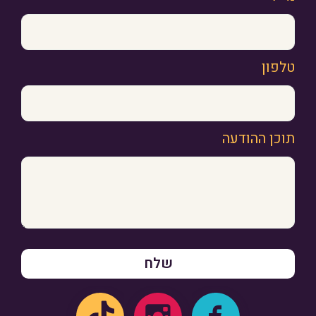
טלפון
תוכן ההודעה