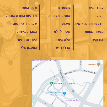
עמוד הבית
פוסטרים
תקנון האתר
חנות
מחזיקי מפתחות
מדיניות החזרת מוצרים
הדפסה תמונה אישית
סיכות
שעות ודרכי הגעה
מסגור תמונות
שטיח לדלת
הצהרת נגישות
אודותינו
תלת מימד
כיצד מזמינים
מרצ'נדייס
החשבון שלי