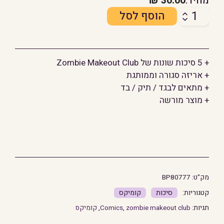
מחיר:
30.00
₪
כמות
הוסף לסל
של
סיכות:
Zombie
+ 5 סיכות שונות של Zombie Makeout Club
Makeout
+ אריזה סגורה וממותגת
Club
+ מתאים לבגד / תיק / בד
+ מוצר מורשה
מק"ט:
BP80777
סיכות
קומיקס
תגיות:
zombie makeout club
,
Comics
,
קומיקס