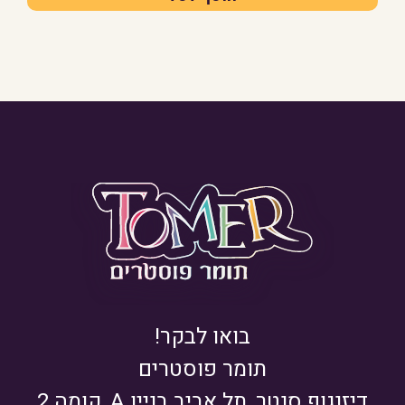
בואו לבקר!
תומר פוסטרים
דיזנגוף סנטר, תל אביב בניין A, קומה 2