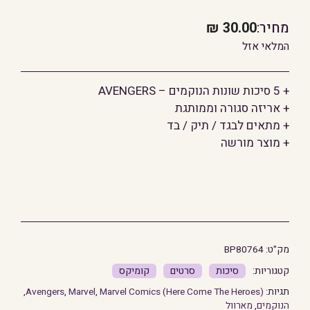
מחיר:
30.00
₪
המלאי אזל
+ 5 סיכות שונות הנוקמים – AVENGERS
+ אריזה סגורה וממותגת
+ מתאים לבגד / תיק / בד
+ מוצר מורשה
מק"ט:
BP80764
סיכות
סרטים
קומיקס
תגיות:
Marvel Comics (Here Come The Heroes)
,
Marvel
,
Avengers
,
הנוקמים
,
מארוול