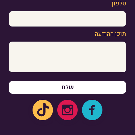
טלפון
תוכן ההודעה