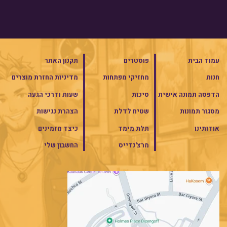
עמוד הבית
פוסטרים
תקנון האתר
חנות
מחזיקי מפתחות
מדיניות החזרת מוצרים
הדפסה תמונה אישית
סיכות
שעות ודרכי הגעה
מסגור תמונות
שטיח לדלת
הצהרת נגישות
אודותינו
תלת מימד
כיצד מזמינים
מרצ'נדייס
החשבון שלי