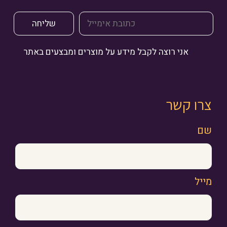
אני רוצה לקבל מידע על מוצרים ומבצעים באתר
צרו קשר
שם
מייל