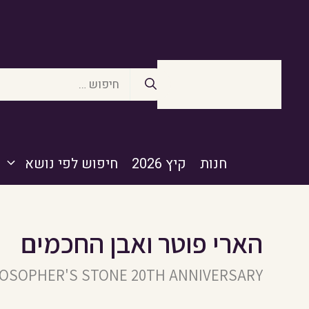
דלג
תוכן
חיפוש:
חנות
קיץ 2026
חיפוש לפי נושא
הארי פוטר ואבן החכמים
LOSOPHER'S STONE 20TH ANNIVERSARY