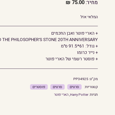
מחיר:
75.00
₪
המלאי אזל
+ הארי פוטר ואבן החכמים
 THE PHILOSOPHER'S STONE 20TH ANNIVERSARY
+ גודל: 61*91.5 ס"מ
+ נייר כרומו
+ פוסטר רשמי של הארי פוטר
מק"ט:
PP34925
סרטים
סרטים
פוסטרים
תגיות:
Harry Potter
,
הארי פוטר