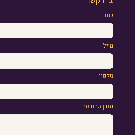
שם
מייל
טלפון
תוכן ההודעה