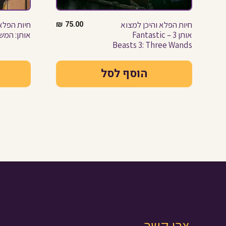
חיות הפלא והיכן למצוא
75.00
₪
חיות הפלא 
אותן 3 – Fantastic
אותן: המ
Beasts 3: Three Wands
הוסף לסל
צרו קשר