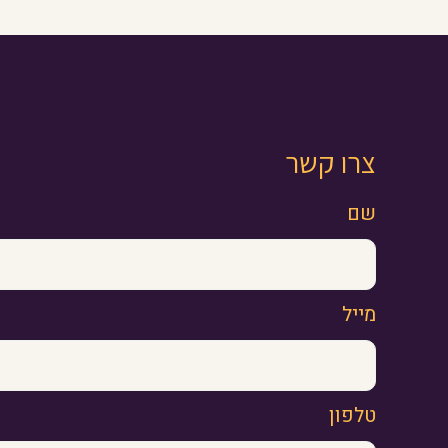
צרו קשר
שם
מייל
טלפון