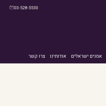
03-528-5530
אמנים ישראלים
אודותינו
צרו קשר