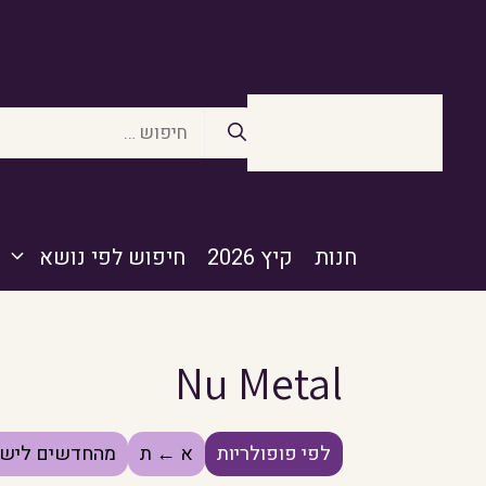
דלג
תוכן
חיפוש:
חנות
קיץ 2026
חיפוש לפי נושא
Nu Metal
לפי פופולריות
א ← ת
מהחדשים לישנ