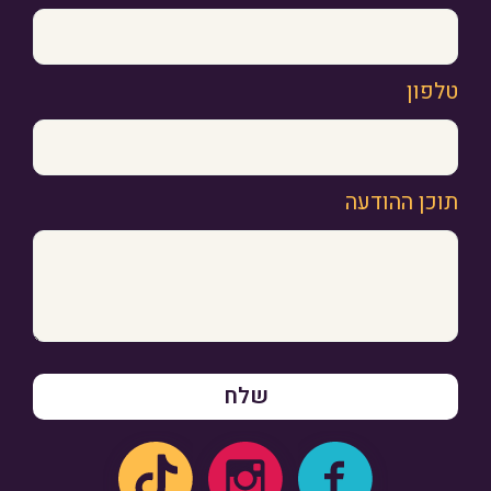
טלפון
תוכן ההודעה